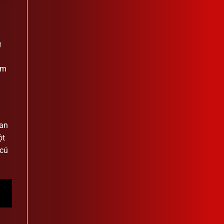
g
ẩm
ban
ột
 cú