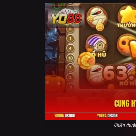
Chiến thuậ