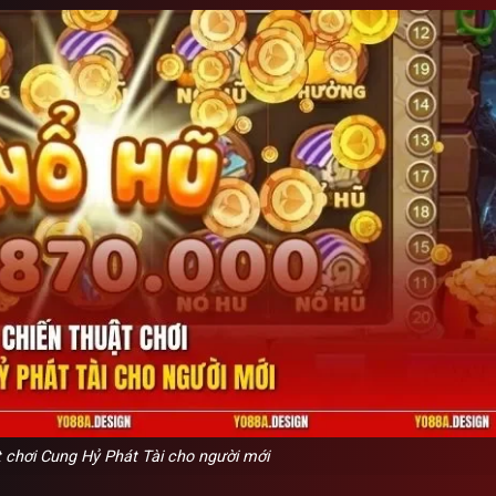
t chơi Cung Hỷ Phát Tài cho người mới