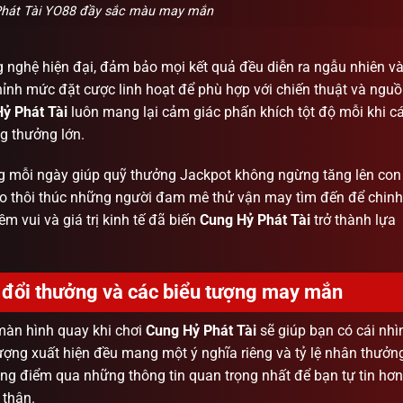
Phát Tài YO88 đầy sắc màu may mắn
 nghệ hiện đại, đảm bảo mọi kết quả đều diễn ra ngẫu nhiên v
hỉnh mức đặt cược linh hoạt để phù hợp với chiến thuật và ngu
ỷ Phát Tài
luôn mang lại cảm giác phấn khích tột độ mỗi khi c
g thưởng lớn.
ng mỗi ngày giúp quỹ thưởng Jackpot không ngừng tăng lên con
lao thôi thúc những người đam mê thử vận may tìm đến để chinh
 vui và giá trị kinh tế đã biến
Cung Hỷ Phát Tài
trở thành lựa
 đổi thưởng và các biểu tượng may mắn
n màn hình quay khi chơi
Cung Hỷ Phát Tài
sẽ giúp bạn có cái nhì
tượng xuất hiện đều mang một ý nghĩa riêng và tỷ lệ nhân thưởn
cùng điểm qua những thông tin quan trọng nhất để bạn tự tin hơn
 thân.