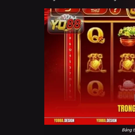
Bảng t