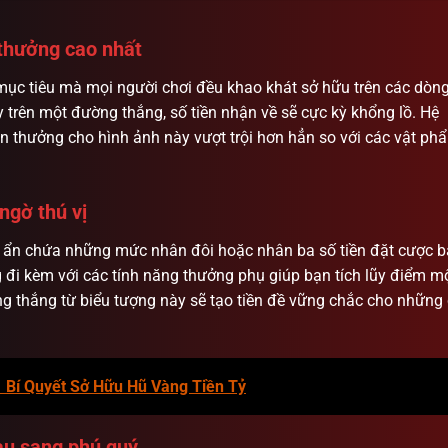
 thưởng cao nhất
 mục tiêu mà mọi người chơi đều khao khát sở hữu trên các dòn
y trên một đường thắng, số tiền nhận về sẽ cực kỳ khổng lồ. Hệ
 thưởng cho hình ảnh này vượt trội hơn hẳn so với các vật ph
ngờ thú vị
n ẩn chứa những mức nhân đôi hoặc nhân ba số tiền đặt cược 
ng đi kèm với các tính năng thưởng phụ giúp bạn tích lũy điểm m
ng thắng từ biểu tượng này sẽ tạo tiền đề vững chắc cho những
 Bí Quyết Sở Hữu Hũ Vàng Tiền Tỷ
iàu sang phú quý