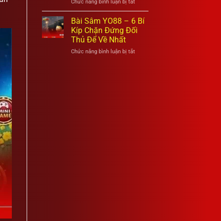
Chức năng bình luận bị tắt
ở
Thuật
Thủ
Mậu
Hạ
Trong
Binh
Gục
Bài Sâm YO88 – 6 Bí
Ván
YO88
Đối
Cược
Kíp Chặn Đứng Đối
–
Thủ
Thủ Để Về Nhất
3
Trên
Chức năng bình luận bị tắt
ở
Chiến
Bàn
Bài
Thuật
Cược
Sâm
Xếp
YO88
Bài
–
Binh
6
Xập
Bí
Xám
Kíp
Bất
Chặn
Bại
Đứng
Đối
Thủ
Để
Về
Nhất