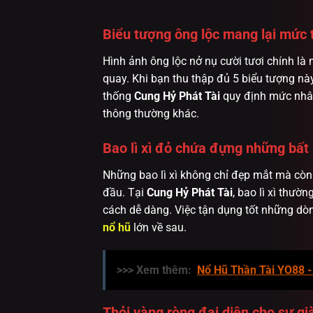
Biểu tượng ông lộc mang lại mức
Hình ảnh ông lộc nở nụ cười tươi chính là
quay. Khi bạn thu thập đủ 5 biểu tượng nà
thống
Cung Hỷ Phát Tài
quy định mức nhân
thông thường khác.
Bao lì xì đỏ chứa đựng những bất 
Những bao lì xì không chỉ đẹp mắt mà cò
đầu. Tại
Cung Hỷ Phát Tài
, bao lì xì thườ
cách dễ dàng. Việc tận dụng tốt những dò
nổ hũ
lớn về sau.
>>> Xem thêm:
Nổ Hũ Thần Tài YO88 -
Thỏi vàng ròng đại diện cho sự g