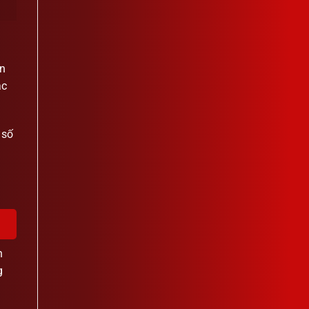
à
ồn
ác
 số
n
g