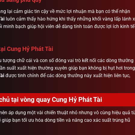
ng lại cảm giác tin cậy về mức lợi nhuận mà bạn có thể nhận
ài
luôn cảm thấy hào hứng khi thấy những khối vàng lấp lánh 
ổi minh bạch giúp hội viên dễ dàng tính toán được lợi ích kinh tế
tại Cung Hỷ Phát Tài
u tượng chữ cái và con số đóng vai trò kết nối các dòng thưởng
n suất xuất hiện thường xuyên giúp bạn không bị hụt hơi trong
ài
được tinh chỉnh để các dòng thưởng này xuất hiện liên tục,
hủ tại vòng quay Cung Hỷ Phát Tài
 nên áp dụng một vài chiến thuật nhỏ nhưng vô cùng hiệu quả t
giúp bạn tối ưu hóa dòng tiền và nâng cao xác suất trúng hũ