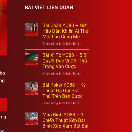
BÀI VIẾT LIÊN QUAN
Bài Chắn YO88 – Nét
Hấp Dẫn Khiến Ai Thử
Một Lần Cũng Mê
Chức năng bình luận bị tắt
ở
Bài
Chắn
Bài Xì Tố YO88 – 5 Bí
YO88
Quyết Đọc Vị Đối Thủ
–
y
Trong Ván Cược
Nét
cho
Chức năng bình luận bị tắt
ở
Hấp
Bài
Dẫn
ong
Xì
Khiến
Bài Poker YO88 – Kỹ
Tố
Ai
Thuật Hạ Gục Đối
YO88
Thử
Thủ Trên Bàn Cược
–
Một
Chức năng bình luận bị tắt
ở
5
Lần
Bài
Bí
Cũng
Poker
Quyết
Mậu Binh YO88 – 3
Mê
ưng
YO88
Đọc
Chiến Thuật Xếp Bài
–
Vị
Binh Xập Xám Bất Bại
Kỹ
Đối
màn