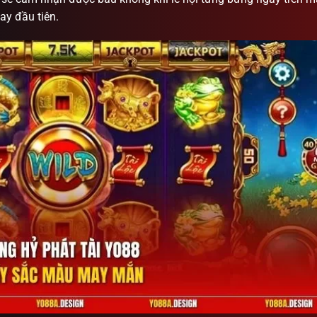
ay đầu tiên.