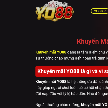
Bỏ
qua
YO88
nội
dung
Khuyến Mã
Khuyến mãi YO88
đang là tâm điểm chú ý 
Từ thưởng chào mừng đến hoàn trả định k
Khuyến mãi YO88 là gì và vì 
Khuyến mãi YO88
là hệ thống ưu đãi dành 
này giúp người chơi luôn có cơ hội nhận 
đãi nạp đầu với tỷ lệ hấp dẫn. Nhờ đó người
Ngoài thưởng chào mừng,
khuyến mãi YO