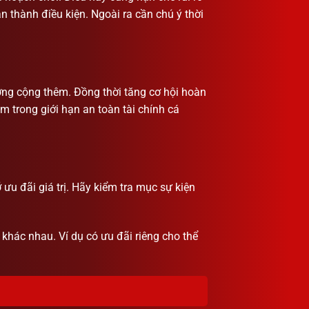
n thành điều kiện. Ngoài ra cần chú ý thời
ởng cộng thêm. Đồng thời tăng cơ hội hoàn
m trong giới hạn an toàn tài chính cá
ưu đãi giá trị. Hãy kiểm tra mục sự kiện
 khác nhau. Ví dụ có ưu đãi riêng cho thể