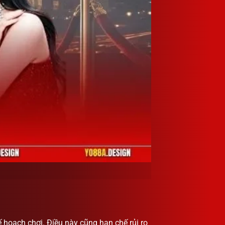
ế hoạch chơi. Điều này cũng hạn chế rủi ro