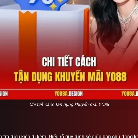
Chi tiết cách tận dụng khuyến mãi YO88
m tra điều kiện đi kèm. Hiểu rõ quy định sẽ giúp bạn chủ động k