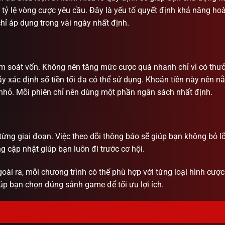
 tỷ lệ vòng cược yêu cầu. Đây là yếu tố quyết định khả năng hoà
hỉ áp dụng trong vài ngày nhất định.
ểm soát vốn. Không nên tăng mức cược quá nhanh chỉ vì có thư
y xác định số tiền tối đa có thể sử dụng. Khoản tiền này nên nằ
 nhỏ. Mỗi phiên chỉ nên dùng một phần ngân sách nhất định.
ừng giai đoạn. Việc theo dõi thông báo sẽ giúp bạn không bỏ lỡ 
g cập nhật giúp bạn luôn đi trước cơ hội.
oài ra, mỗi chương trình có thể phù hợp với từng loại hình cược
iúp bạn chọn đúng sảnh game để tối ưu lợi ích.