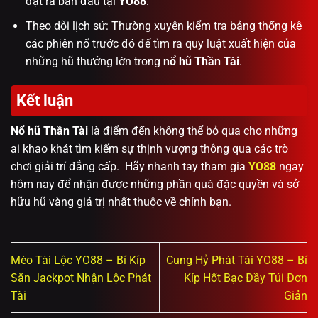
đặt ra ban đầu tại
YO88
.
Theo dõi lịch sử: Thường xuyên kiểm tra bảng thống kê
các phiên nổ trước đó để tìm ra quy luật xuất hiện của
những hũ thưởng lớn trong
nổ hũ Thần Tài
.
Kết luận
Nổ hũ Thần Tài
là điểm đến không thể bỏ qua cho những
ai khao khát tìm kiếm sự thịnh vượng thông qua các trò
chơi giải trí đẳng cấp. Hãy nhanh tay tham gia
YO88
ngay
hôm nay để nhận được những phần quà đặc quyền và sở
hữu hũ vàng giá trị nhất thuộc về chính bạn.
Mèo Tài Lộc YO88 – Bí Kíp
Cung Hỷ Phát Tài YO88 – Bí
Săn Jackpot Nhận Lộc Phát
Kíp Hốt Bạc Đầy Túi Đơn
Tài
Giản