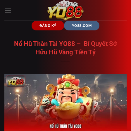
Bỏ
qua
nội
dung
ĐĂNG KÝ
YO88.COM
Nổ Hũ Thần Tài YO88 – Bí Quyết Sở
Hữu Hũ Vàng Tiền Tỷ